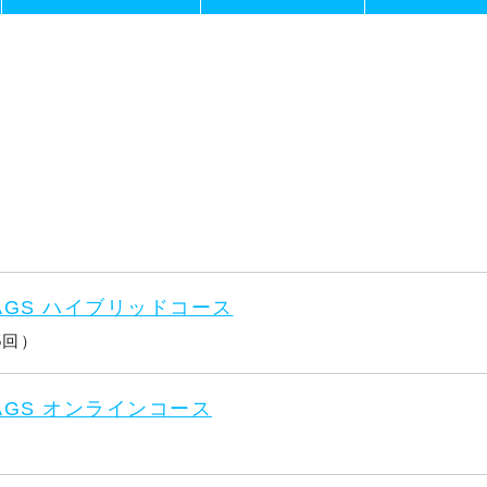
AGS ハイブリッドコース
5回）
AGS オンラインコース