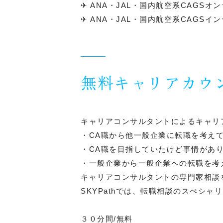
✈︎ ANA・JAL・国内航空系CAGS
✈︎ ANA・JAL・国内航空系CAGS
無料キャリアカウ
キャリアコンサルタントによるキャリ
・CA職から他一般企業に転職を考え
・CA職を目指していたけど事情があ
・一般企業から一般企業への転職を考
キャリアコンサルタントの専門家相談
SKYPathでは、転職相談のスぺシ
３０分間/無料