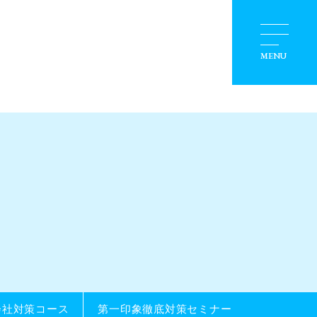
スクール概要
アクセス
MENU
お問い合わせ
BLOG
会社対策コース
第一印象徹底対策セミナー