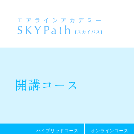
企業・学校関係者の皆様へ
当スクールについて
レッスン内容
講師紹介
開講コース
開講コース
ハイブリッドコース
オンラインコース
ハイブリッドコース
オンラインコース