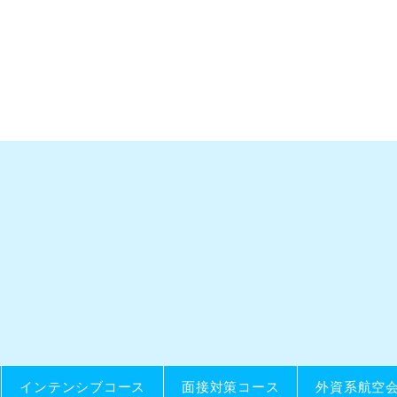
インテンシブコース
面接対策コース
外資系航空